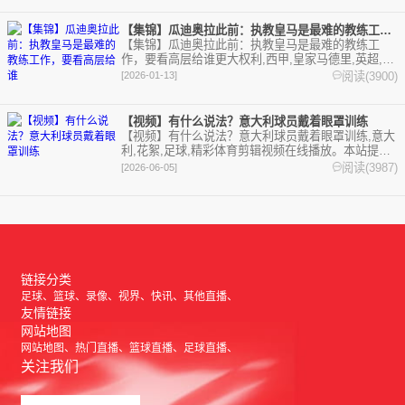
【集锦】瓜迪奥拉此前：执教皇马是最难的教练工作，要看高层给谁
【集锦】瓜迪奥拉此前：执教皇马是最难的教练工
作，要看高层给谁更大权利,西甲,皇家马德里,英超,曼
城,瓜迪奥拉,足球,精彩体育剪辑视频在线播放。本站
阅读(3900)
[2026-01-13]
提供最全的篮球视频足球视频,集锦,录像。
【视频】有什么说法？意大利球员戴着眼罩训练
【视频】有什么说法？意大利球员戴着眼罩训练,意大
利,花絮,足球,精彩体育剪辑视频在线播放。本站提供
最全的篮球视频足球视频,集锦,录像。
阅读(3987)
[2026-06-05]
链接分类
足球
篮球
录像
视界
快讯
其他直播
友情链接
网站地图
网站地图
热门直播
篮球直播
足球直播
关注我们