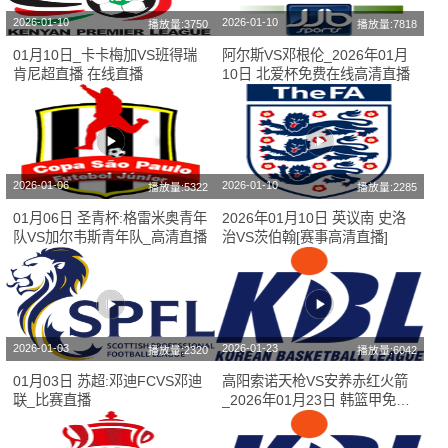
2026-01-10
2026-01-10
播放量:3750
播放量:7818
01月10日_卡卡梅加VS班得瑞
阿尔斯VS邓根伦_2026年01月
肯尼超直播 在线直播
10日 北爱杯免费在线高清直播
2026-01-06
2026-01-10
播放量:5322
播放量:2285
01月06日 圣青杯:格雷米奥青年
2026年01月10日 英议南 史洛
队VS加尔韦斯青年队_高清直播
治VS茨伯翰[赛事高清直播]
2026-01-03
2026-01-23
播放量:2320
播放量:6042
01月03日 苏超:邓迪FCVS邓迪
高阳索诺天枪VS安养赤红火箭
联_比赛直播
_2026年01月23日 韩篮甲免费
在线高清直播