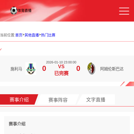
>
>
当前位置:
首页
其他直播
热门比赛
2026-01-10 23:00:00
VS
0
0
施利马
阿姆伦斯巴达
已完赛
赛事介绍
赛事阵容
文字直播
赛事介绍