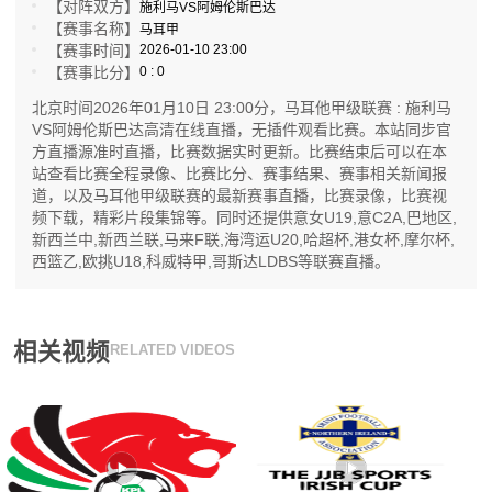
【对阵双方】
施利马VS阿姆伦斯巴达
【赛事名称】
马耳甲
【赛事时间】
2026-01-10 23:00
【赛事比分】
0 : 0
北京时间2026年01月10日 23:00分，马耳他甲级联赛 : 施利马
VS阿姆伦斯巴达高清在线直播，无插件观看比赛。本站同步官
方直播源准时直播，比赛数据实时更新。比赛结束后可以在本
站查看比赛全程录像、比赛比分、赛事结果、赛事相关新闻报
道，以及马耳他甲级联赛的最新赛事直播，比赛录像，比赛视
频下载，精彩片段集锦等。同时还提供意女U19,意C2A,巴地区,
新西兰中,新西兰联,马来F联,海湾运U20,哈超杯,港女杯,摩尔杯,
西篮乙,欧挑U18,科威特甲,哥斯达LDBS等联赛直播。
相关视频
RELATED VIDEOS