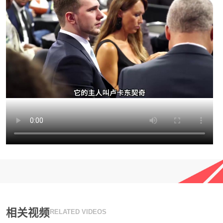
相关视频
RELATED VIDEOS