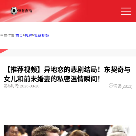
>
>
当前位置:
首页
视界
篮球视频
【推荐视频】异地恋的悲剧结局！东契奇与
女儿和前未婚妻的私密温情瞬间！
发布时间:
2026-03-20
阅读(
2813)