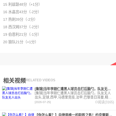
15 利兹联48分（+1分）
16 水晶宫43分（-2分）
17 热刺39分（-2分）
18 西汉姆37分（-2分）
19 伯恩利21分（-1分）
20 狼队21分（+1分）
相关视频
RELATED VIDEOS
[集锦]当年李刚仁遭黑人球员击打后脑勺，队友无人出头
[集锦]当年李刚仁遭黑人球员击打后脑勺，队友无人
出头,足球,西甲,马德里竞技,法甲,巴黎圣日耳曼,精彩
体育剪辑视频在线播放。本站提供最全的篮球视频足
阅读(3165)
[2026-07-25]
球视频,集锦,录像。
【你怎么看？】自律是唯一的取胜之匙！约克雷斯训练新视角！