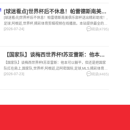
[球迷看点]世界杯后不休息！帕雷德斯南美俱乐部杯送出精彩助攻
[球迷看点]世界杯后不休息！帕雷德斯南美俱乐部杯送出精彩助攻！,
足球,阿根廷,世界杯,精彩体育剪辑视频在线播放。本站提供最全的篮
[2026-07-24]
球视频足球视频,集锦,录像。
阅读(4795)
【国家队】谈梅西世界杯❗苏亚雷斯：他本可以躺平，但还是把国家
【国家队】谈梅西世界杯❗苏亚雷斯：他本可以躺平，但还是把国家
队扛在肩上,国家队,世界杯,阿根廷,迈阿密国际,足球,MLS,精彩体育剪
[2026-07-23]
辑视频在线播放。本站提供最全的篮球视频足球视频,集锦,录像。
阅读(4465)