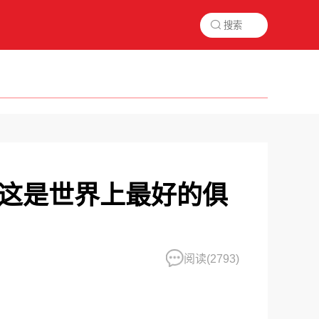

：这是世界上最好的俱
阅读(
2793)