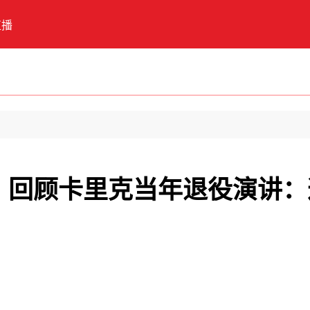
直播
液！回顾卡里克当年退役演讲