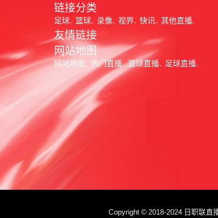
链接分类
足球
篮球
录像
视界
快讯
其他直播
友情链接
网站地图
网站地图
热门直播
篮球直播
足球直播
Copyright © 2018-20