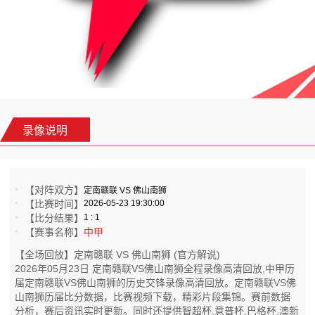
录像说明
【对阵双方】
定南赣联 VS 佛山南狮
【比赛时间】
2026-05-23 19:30:00
【比分结果】
1 : 1
【赛事名称】
中甲
【全场回放】定南赣联 VS 佛山南狮 (官方解说)
2026年05月23日 定南赣联VS佛山南狮全程录像高清回放,中甲历
届定南赣联VS佛山南狮的历史交锋录像高清回放。定南赣联VS佛
山南狮历届比分数据，比赛视频下载，精彩片段集锦。赛前数据
分析，赛后资讯实时更新。同时还提供智超杯,意普杯,巴格杯,澳新