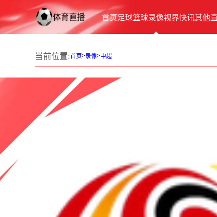
首页
足球
篮球
录像
视界
快讯
其他
当前位置:
>
>
首页
录像
中超