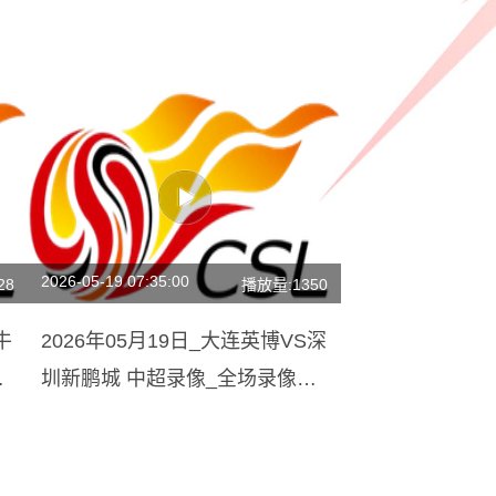
2026-05-19 07:35:00
28
播放量:1350
牛
2026年05月19日_大连英博VS深
高
圳新鹏城 中超录像_全场录像
【高清回放】