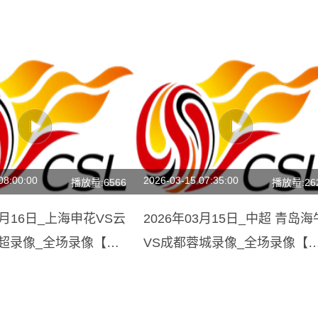
08:00:00
2026-03-15 07:35:00
播放量:6566
播放量:26
05月16日_上海申花VS云
2026年03月15日_中超 青岛海
中超录像_全场录像【全
VS成都蓉城录像_全场录像【
清回放】