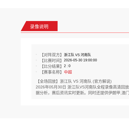
录像说明
【对阵双方】
浙江队 VS 河南队
【比赛时间】
2026-05-30 19:00:00
【比分结果】
2 : 0
【赛事名称】
中超
【全场回放】浙江队 VS 河南队 (官方解说)
2026年05月30日 浙江队VS河南队全程录像高
据分析，赛后资讯实时更新。同时还提供伊朗甲,澳门乙