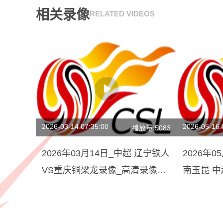
相关录像
RELATED VIDEOS
2026-03-14 07:35:00
2026-05-16 
播放量:5083
2026年03月14日_中超 辽宁铁人
2026年
VS重庆铜梁龙录像_高清录像
南玉昆 
【全场回放】
场回放】