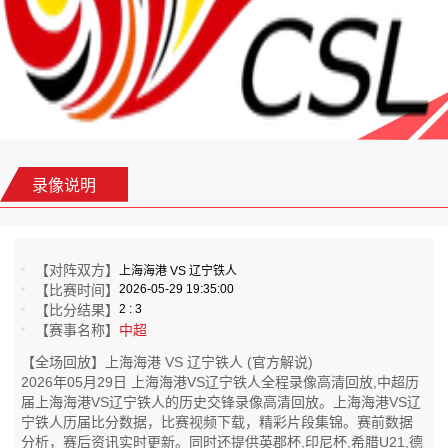
录像说明
【对阵双方】
上海海港 VS 辽宁铁人
【比赛时间】
2026-05-29 19:35:00
【比分结果】
2 : 3
【赛事名称】
中超
【全场回放】上海海港 VS 辽宁铁人 (官方解说)
2026年05月29日 上海海港VS辽宁铁人全程录像高清回放,中超历
届上海海港VS辽宁铁人的历史交锋录像高清回放。上海海港VS辽
宁铁人历届比分数据，比赛视频下载，精彩片段集锦。赛前数据
分析，赛后资讯实时更新。同时还提供英郡杯,印尼杯,希腊U21,德