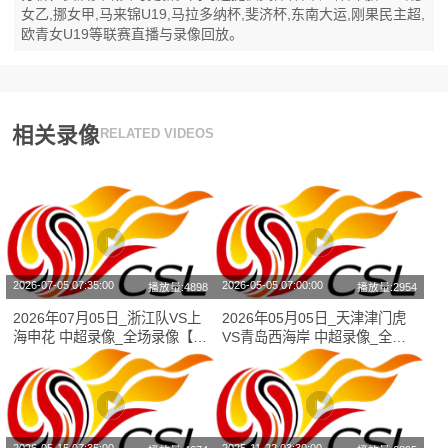
女乙,挪女甲,马来锦U19,马拉多纳杯,斐济杯,东南大运,刚果民主超,
欧青女U19等联赛直播与录像回放。
相关录像
RELATED VIDEOS
2026-07-05 07:35:00
2026-05-05 07:00:00
播放量:4898
播放量:2954
2026年07月05日_浙江队VS上
2026年05月05日_天津津门虎
海申花 中超录像_全场录像【视
VS青岛西海岸 中超录像_全场
频集锦】
录像【全场回放】