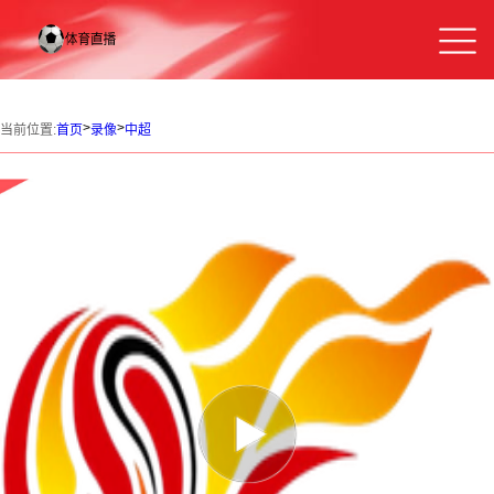
>
>
当前位置:
首页
录像
中超