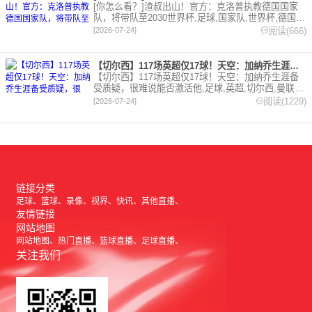
[你怎么看？]渣叔出山！官方：克洛普执教德国国家
队，将带队至2030世界杯,足球,国家队,世界杯,德国,
克洛普,利物浦。欢迎收藏本站，24小时为你更新最新
阅读(666)
[2026-07-24]
的足球，篮球体育资讯。
【切尔西】117场英超仅17球！天空：加纳乔生涯备受质疑，很
【切尔西】117场英超仅17球！天空：加纳乔生涯备
受质疑，很难说能否激活他,足球,英超,切尔西,曼联,
阿斯顿维拉。欢迎收藏本站，24小时为你更新最新的
阅读(1229)
[2026-07-24]
足球，篮球体育资讯。
链接分类
足球
篮球
录像
视界
快讯
其他直播
友情链接
网站地图
网站地图
热门直播
篮球直播
足球直播
关注我们