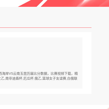
岛西海岸VS云南玉昆历届比分数据，比赛视频下载，精
乙,南非迪盾杯,厄瓜杯,俄乙,篮球女子友谊赛,白俄联