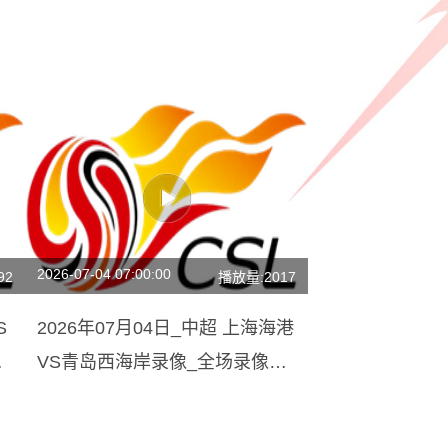
2026-07-04 07:00:00
92
播放量:2017
S
2026年07月04日_中超 上海海港
频
VS青岛西海岸录像_全场录像
【全场回放】