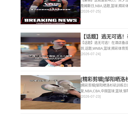
【集锦】这就是影响力，宾夕法
詹姆斯日,NBA,话题,篮球,
[2026-07-25]
的篮球视频足球视频,集锦,录像
【话题】逃无可逃！在酒店备战
到,话题,WNBA,篮球,精彩
[2026-07-24]
球视频足球视频,集锦,录像。
[精彩剪辑]邹阳晒洛杉矶训练
复,NBA,CBA,中国篮球,篮球
[2026-07-23]
本站提供最全的篮球视频足球视