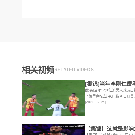
相关视频
RELATED VIDEOS
[集锦]当年李刚仁遭黑人球员击
马德里竞技,法甲,巴黎圣日耳
[2026-07-25]
供最全的篮球视频足球视频,集锦