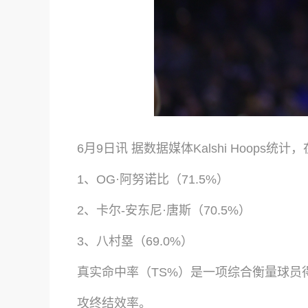
6月9日讯 据数据媒体Kalshi Hoop
1、OG·阿努诺比（71.5%）
2、卡尔-安东尼·唐斯（70.5%）
3、八村塁（69.0%）​
真实命中率（TS%）是一项综合衡量球
攻终结效率。