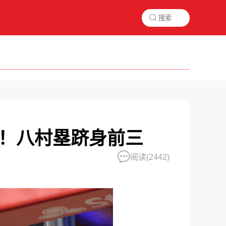

榜！八村塁跻身前三
阅读(
2442)