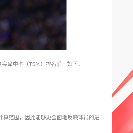
，真实命中率（TS%）排名前三如下：​
计算范围，因此能够更全面地反映球员的进