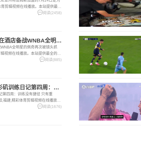
尼亚州将詹姆斯加盟的7月24日定为
精彩体育剪辑视频在线播放。本站提供最全
。
阅读(2458)
【话题】逃无可逃！在酒店备战WNBA全明星的佩奇再次被镜头抓
WNBA全明星的佩奇再次被镜头抓
体育剪辑视频在线播放。本站提供最全的篮
阅读(885)
[精彩剪辑]邹阳晒洛杉矶训练日记第四周：训练没有捷径 只有重
日记第四周：训练没有捷径 只有重
,邹阳,福建,精彩体育剪辑视频在线播放。
频,集锦,录像。
阅读(1676)