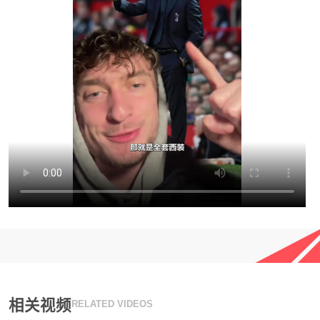
相关视频
RELATED VIDEOS