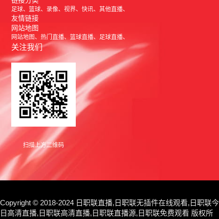
足球
篮球
录像
视界
快讯
其他直播
友情链接
网站地图
网站地图
热门直播
篮球直播
足球直播
关注我们
扫描上方二维码
Copyright © 2018-2024 日职联直播,日职联无插件在线观看,日职联今
日高清直播,日职联高清直播,日职联直播源,日职联免费观看 版权所