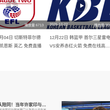
2025-12-22
播放量:6713
播放量:35
01月04日 切斯特菲尔德
12月22日 韩篮甲 首尔三星雷
凯恩斯 英乙 免费直播
VS安养赤红火箭 免费在线高清
直播
[体育头条]莫老爹萨队陪同！当年许家印与国米掌门人张氏父子在