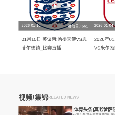
2026-01-10
2026-01-04
播放量:4561
01月10日 英议南:汤桥天使VS恩
2026年
菲尔德镇_比赛直播
VS米尔顿
视频/集锦
RELATED NEWS