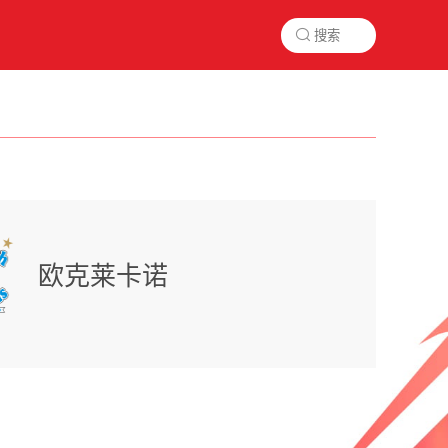

欧克莱卡诺