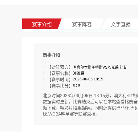
赛事介绍
赛事阵容
文字直播
赛事介绍
【对阵双方】
圣奥尔本斯圣特斯VS欧克莱卡诺
【赛事名称】
澳维超
【赛事时间】
2026-06-05 18:15
【赛事比分】
0 : 0
北京时间2026年06月05日 18:15分，澳
数据实时更新。比赛结束后可以在本站查看比赛全
频下载，精彩片段集锦等。同时还提供巴马杯,巴贝青杯
球,WCBA明星赛等联赛直播。