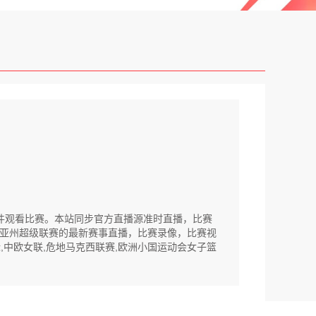
，无插件观看比赛。本站同步官方直播源准时直播，比赛
亚州超级联赛的最新赛事直播，比赛录像，比赛视
锦标,中欧女联,危地马克西联赛,欧洲小国运动会女子篮