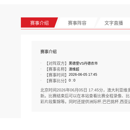
赛事介绍
赛事阵容
文字直播
赛事介绍
【对阵双方】
黑德堡VS丹德农市
【赛事名称】
澳维超
【赛事时间】
2026-06-05 17:45
【赛事比分】
0 : 0
北京时间2026年06月05日 17:45分，澳
新。比赛结束后可以在本站查看比赛全程录像、比
彩片段集锦等。同时还提供洲际杯,巴巴挑杯,西亚运,西