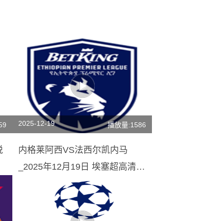
2025-12-19
59
播放量:1586
悦
内格莱阿西VS法西尔凯内马
_2025年12月19日 埃塞超高清直
播