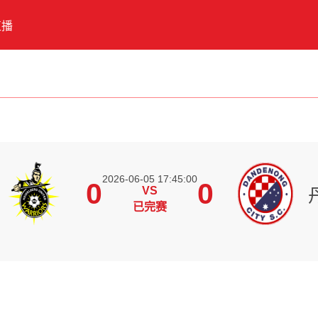
直播
2026-06-05 17:45:00
0
0
VS
已完赛