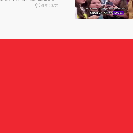
篮球视频足球视频,集锦,录像。
阅读(2072)