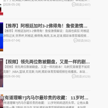
签下了他,英超,阿森纳,足球,精彩体育剪辑视频在线播放。本站提供最
[2026-05-28]
全的篮球视频足球视频,集锦,录像。
阅读(2497)
【推荐】阿根廷加时3-2佛得角！詹俊激情解说：岛国也疯狂 阿
【推荐】阿根廷加时3-2佛得角！詹俊激情解说：岛国也疯狂 阿根廷
涉险过关,世界杯,阿根廷,佛得角,梅西,五洲,足球,精彩体育剪辑视频在
[2026-07-04]
线播放。本站提供最全的篮球视频足球视频,集锦,录像。
阅读(982)
【视频】领先两位数被翻盘，又是一样的剧本！马刺究竟哪里不如尼
【视频】领先两位数被翻盘，又是一样的剧本！马刺究竟哪里不如尼
克斯？,NBA,篮球,尼克斯,马刺,精彩体育剪辑视频在线播放。本站提
[2026-06-06]
供最全的篮球视频足球视频,集锦,录像。
阅读(4529)
[有道理嘛?]内马尔最珍贵的收藏： 11岁时妈妈送的头带，让
[有道理嘛?]内马尔最珍贵的收藏： 11岁时妈妈送的头带，让他从桑
托斯一路,Z原创,内马尔,足球,精彩体育剪辑视频在线播放。本站提供