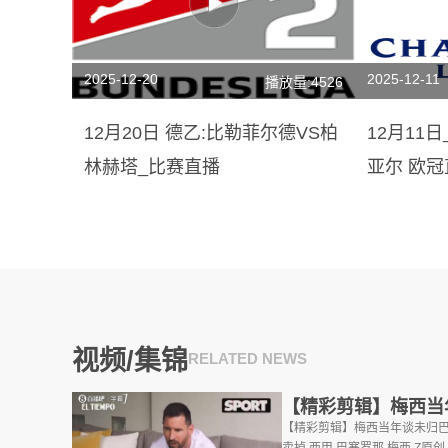
2025-12-20
2025-12-11
播放量:4526
12月20日 德乙:比勒菲尔德VS柏
12月11
林赫塔_比赛直播
亚尔 欧冠
视频/集锦
RELATED NEWS
【精彩剪辑】梅西当年谈未归