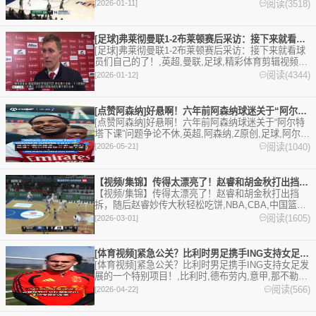
剪辑视频在线播放。本站提供最全的篮球视频足球视
阅读(3518)
[2026-01-11]
频,集锦,录像。
[足球]弗莱彻曼联1-2布莱顿赛后采访：接下来就看球员们自己
[足球]弗莱彻曼联1-2布莱顿赛后采访：接下来就看球
员们自己的了！,英超,曼联,足球,精彩体育剪辑视频在
线播放。本站提供最全的篮球视频足球视频,集锦,录
阅读(4344)
[2026-01-12]
像。
[点赞阿森纳]好悬啊！六年前阿森纳球迷关于“阿尔特塔下课”问
[点赞阿森纳]好悬啊！六年前阿森纳球迷关于“阿尔特
塔下课”问题争论不休,英超,阿森纳,Z原创,足球,阿尔特
塔,点赞阿森纳,精彩体育剪辑视频在线播放。本站提
阅读(1040)
[2026-05-21]
供最全的篮球视频足球视频,集锦,录像。
【视频/集锦】传得太漂亮了！赵睿和胡金秋打出挡拆，随后赵睿妙
【视频/集锦】传得太漂亮了！赵睿和胡金秋打出挡
拆，随后赵睿妙传大秋轻松吃饼,NBA,CBA,中国篮球,
篮球,赵睿,胡金秋,中国男篮,点赞中国男篮,精彩体育
阅读(1605)
[2026-03-01]
剪辑视频在线播放。本站提供最全的篮球视频足球视
频,集锦,录像。
[体育视频]紧急公关？比利时男足携手ING支持女足发展的一个
[体育视频]紧急公关？比利时男足携手ING支持女足发
展的一个特别项目！,比利时,德布劳内,意甲,那不勒
斯,足球,精彩体育剪辑视频在线播放。本站提供最全
阅读(566)
[2026-04-22]
的篮球视频足球视频,集锦,录像。