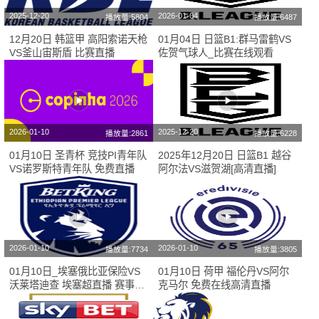
2025-12-20
2026-01-04
播放量:5804
播放量:6487
12月20日 韩篮甲 高阳索诺天枪
01月04日 日篮B1:群马雷鹤VS
VS釜山宙斯盾 比赛直播
佐贺气球人_比赛在线观看
2026-01-10
2025-12-20
播放量:2861
播放量:6228
01月10日 圣青杯 竞技PI青年队
2025年12月20日 日篮B1 越谷
VS诺罗斯特青年队 免费直播
阿尔法VS滋贺湖[高清直播]
2026-01-10
2026-01-10
播放量:7734
播放量:3805
01月10日_埃塞俄比亚保险VS
01月10日 荷甲 福伦丹VS阿尔
沃莱塔迪查 埃塞超直播 赛事高
克马尔 免费在线高清直播
清直播