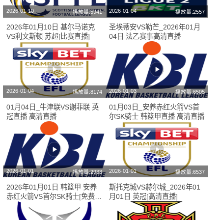
2026-01-10
2026-01-04
播放量:5941
播放量:2557
2026年01月10日 基尔马诺克
圣埃蒂安VS勒芒_2026年01月
VS利文斯顿 苏超[比赛直播]
04日 法乙赛事高清直播
2026-01-04
2026-01-03
播放量:8174
播放量:6505
01月04日_牛津联VS谢菲联 英
01月03日_安养赤红火箭VS首
冠直播 高清直播
尔SK骑士 韩篮甲直播 高清直播
2026-01-01
2026-01-01
播放量:2933
播放量:6537
2026年01月01日 韩篮甲 安养
斯托克城VS赫尔城_2026年01
赤红火箭VS首尔SK骑士[免费在
月01日 英冠[高清直播]
线高清直播]