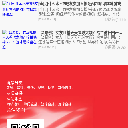
[全民]什么水平❓️吧友参加直播吧闽超顶球趣味游戏
[全民]什么水平❓️吧友参加直播吧闽超顶球趣味游戏,
足球,全民,闽超,精彩体育剪辑视频在线播放。本站提
供最全的篮球视频足球视频,集锦,录像。
阅读(4663)
[2026-05-01]
【Z原创】女友吐槽天天看球太烦？哈兰德神回击：这才是咱坐在这
【Z原创】女友吐槽天天看球太烦？哈兰德神回击：
这才是咱坐在这的原因,Z原创,世界杯,足球,精彩体育
剪辑视频在线播放。本站提供最全的篮球视频足球视
阅读(3782)
[2026-07-11]
频,集锦,录像。
链接分类
足球
篮球
录像
视界
快讯
其他直播
友情链接
网站地图
网站地图
热门直播
篮球直播
足球直播
关注我们