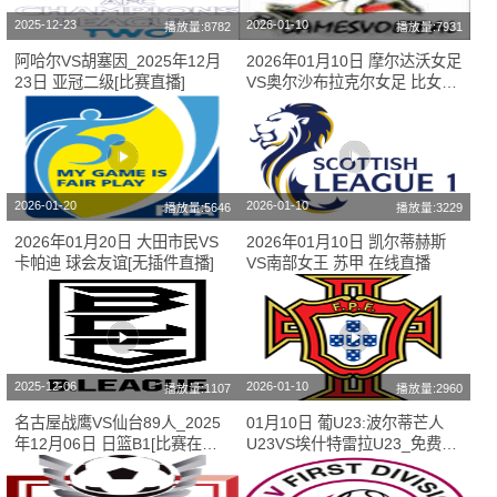
2025-12-23
2026-01-10
播放量:8782
播放量:7931
阿哈尔VS胡塞因_2025年12月
2026年01月10日 摩尔达沃女足
23日 亚冠二级[比赛直播]
VS奥尔沙布拉克尔女足 比女甲
在线直播
2026-01-20
2026-01-10
播放量:5646
播放量:3229
2026年01月20日 大田市民VS
2026年01月10日 凯尔蒂赫斯
卡帕迪 球会友谊[无插件直播]
VS南部女王 苏甲 在线直播
2025-12-06
2026-01-10
播放量:1107
播放量:2960
名古屋战鹰VS仙台89人_2025
01月10日 葡U23:波尔蒂芒人
年12月06日 日篮B1[比赛在线
U23VS埃什特雷拉U23_免费在
观看]
线高清直播