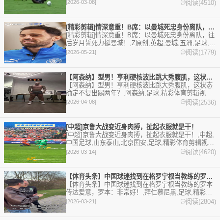
剪辑视频在线播放。本站提供最全的篮球视频足球视
阅读(4510)
[2026-03-08]
频,集锦,录像。
[精彩剪辑]情深意重！B席：以曼城死忠身份离队，往后岁月誓死
[精彩剪辑]情深意重！B席：以曼城死忠身份离队，往
后岁月誓死力挺曼城！,Z原创,英超,曼城,五洲,足球,精
彩体育剪辑视频在线播放。本站提供最全的篮球视频
阅读(1779)
[2026-05-21]
足球视频,集锦,录像。
【阿森纳】型男！亨利硬核波比跳大秀腹肌，这状态确定不复出踢两
【阿森纳】型男！亨利硬核波比跳大秀腹肌，这状态
确定不复出踢两年？,阿森纳,足球,精彩体育剪辑视频
在线播放。本站提供最全的篮球视频足球视频,集锦,
阅读(2536)
[2026-04-08]
录像。
[中超]京鲁大战变近身肉搏，扯起衣服就是干！
[中超]京鲁大战变近身肉搏，扯起衣服就是干！,中超,
中国足球,山东泰山,北京国安,足球,精彩体育剪辑视频
在线播放。本站提供最全的篮球视频足球视频,集锦,
阅读(4620)
[2026-03-14]
录像。
【体育头条】中国球迷找到在格罗宁根当教练的罗本传达爱意，罗本
【体育头条】中国球迷找到在格罗宁根当教练的罗本
传达爱意，罗本：非常好！,拜仁慕尼黑,足球,精彩体
育剪辑视频在线播放。本站提供最全的篮球视频足球
阅读(2804)
[2026-03-21]
视频,集锦,录像。