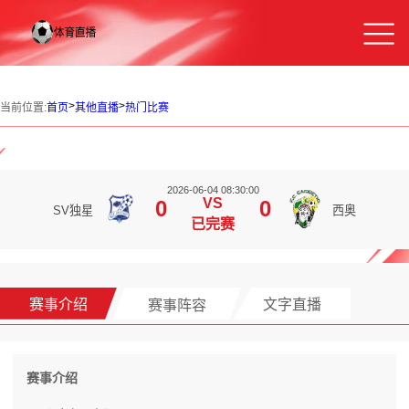
>
>
当前位置:
首页
其他直播
热门比赛
2026-06-04 08:30:00
VS
0
0
SV独星
西奥
已完赛
赛事介绍
赛事阵容
文字直播
赛事介绍