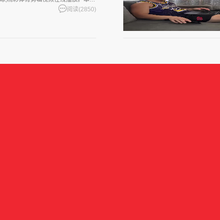
集锦,录像。
阅读(2850)