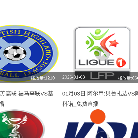
2026-01-03
播放量:1210
播放量:66
日 苏高联 福马亭联VS基
01月03日 阿尔甲:贝鲁扎达VS
播
科诺_免费直播