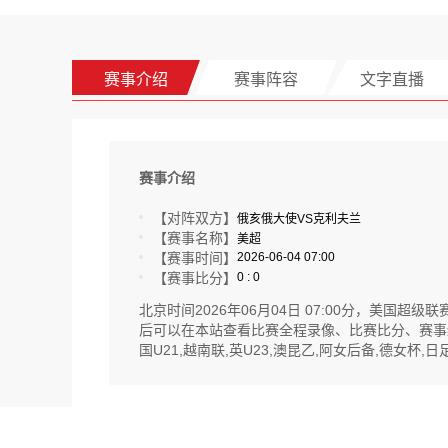
赛事介绍
赛事阵容
文字直播
赛事介绍
【对阵双方】
俄亥俄大使VS克利夫兰
【赛事名称】
美超
【赛事时间】
2026-06-04 07:00
【赛事比分】
0 : 0
北京时间2026年06月04日 07:00分，美
后可以在本站查看比赛全程录像、比赛比分、赛事
国U21,越南联,英U23,澳昆乙,阿女后备,德女杯,