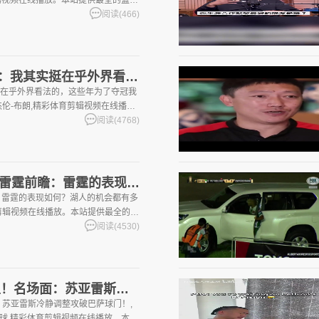
剪辑视频在线播放。本站提供最全的篮球
阅读(466)
[推荐视频]杰伦·布朗：我其实挺在乎外界看法的，这些年为了夺
实挺在乎外界看法的，这些年为了夺冠我
,杰伦-布朗,精彩体育剪辑视频在线播
球视频,集锦,录像。
阅读(4768)
【体育头条】湖人vs雷霆前瞻：雷霆的表现如何？湖人的机会都有
：雷霆的表现如何？湖人的机会都有多
体育剪辑视频在线播放。本站提供最全的篮
阅读(4530)
[有道理嘛?]手刃旧主！名场面：苏亚雷斯冷静调整攻破巴萨球门
：苏亚雷斯冷静调整攻破巴萨球门！,
足球,精彩体育剪辑视频在线播放。本站