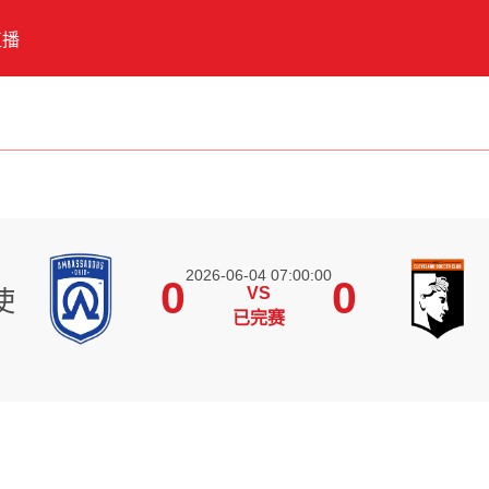
直播
2026-06-04 07:00:00
0
0
VS
使
已完赛