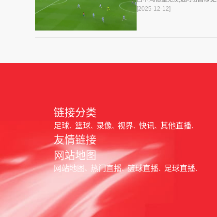
[2025-12-12]
提供最全的篮球视频足球视频,
链接分类
足球
篮球
录像
视界
快讯
其他直播
友情链接
网站地图
网站地图
热门直播
篮球直播
足球直播