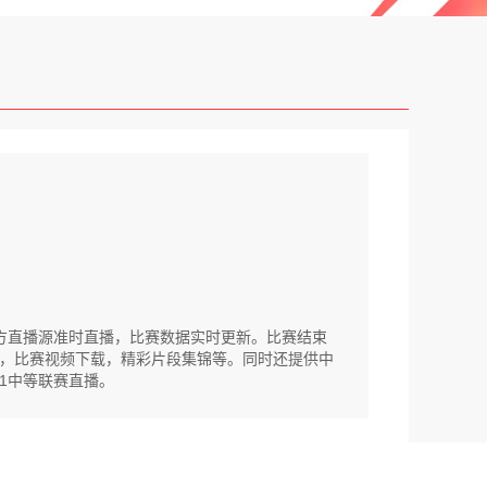
同步官方直播源准时直播，比赛数据实时更新。比赛结束
，比赛视频下载，精彩片段集锦等。同时还提供中
BL1中等联赛直播。