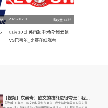
2026-01-10
38
播放量:4476
S
01月10日 英南超中:希斯奧云镇
VS巴韦尔_比赛在线观看
【视频】东契奇：欧文的技能包很夸张！我生涯默契最好的队友是他
【视频】东契奇：欧文的技能包很夸张！我生涯默契最好的队友是