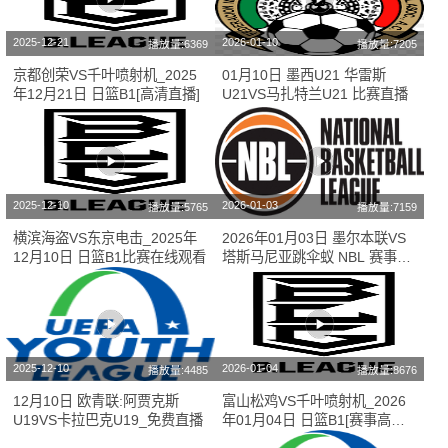
2025-12-21
2026-01-10
播放量:6369
播放量:7205
京都创荣VS千叶喷射机_2025
01月10日 墨西U21 华雷斯
年12月21日 日篮B1[高清直播]
U21VS马扎特兰U21 比赛直播
2025-12-10
2026-01-03
播放量:5765
播放量:7159
横滨海盗VS东京电击_2025年
2026年01月03日 墨尔本联VS
12月10日 日篮B1比赛在线观看
塔斯马尼亚跳伞蚁 NBL 赛事高
清直播
2025-12-10
2026-01-04
播放量:4485
播放量:8676
12月10日 欧青联:阿贾克斯
富山松鸡VS千叶喷射机_2026
U19VS卡拉巴克U19_免费直播
年01月04日 日篮B1[赛事高清
直播]