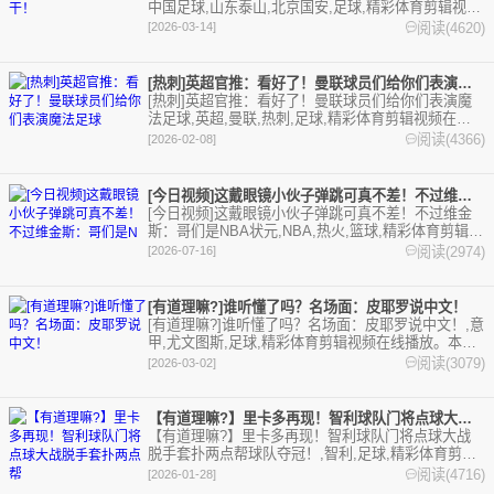
中国足球,山东泰山,北京国安,足球,精彩体育剪辑视频
在线播放。本站提供最全的篮球视频足球视频,集锦,
阅读(4620)
[2026-03-14]
录像。
[热刺]英超官推：看好了！曼联球员们给你们表演魔法足球
[热刺]英超官推：看好了！曼联球员们给你们表演魔
法足球,英超,曼联,热刺,足球,精彩体育剪辑视频在线
播放。本站提供最全的篮球视频足球视频,集锦,录
阅读(4366)
[2026-02-08]
像。
[今日视频]这戴眼镜小伙子弹跳可真不差！不过维金斯：哥们是N
[今日视频]这戴眼镜小伙子弹跳可真不差！不过维金
斯：哥们是NBA状元,NBA,热火,篮球,精彩体育剪辑视
频在线播放。本站提供最全的篮球视频足球视频,集
阅读(2974)
[2026-07-16]
锦,录像。
[有道理嘛?]谁听懂了吗？名场面：皮耶罗说中文！
[有道理嘛?]谁听懂了吗？名场面：皮耶罗说中文！,意
甲,尤文图斯,足球,精彩体育剪辑视频在线播放。本站
提供最全的篮球视频足球视频,集锦,录像。
阅读(3079)
[2026-03-02]
【有道理嘛?】里卡多再现！智利球队门将点球大战脱手套扑两点帮
【有道理嘛?】里卡多再现！智利球队门将点球大战
脱手套扑两点帮球队夺冠！,智利,足球,精彩体育剪辑
视频在线播放。本站提供最全的篮球视频足球视频,集
阅读(4716)
[2026-01-28]
锦,录像。