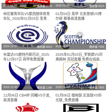
2026-01-03
2026-01-04
播放量:3746
播放量:6024
林尼塞青年队VS累西腓体育青
01月04日 英甲 北安普顿VS博
年队_2026年01月03日 圣青杯
尔顿 赛事高清直播
赛事高清直播
2025-12-07
2026-01-03
播放量:6623
播放量:7656
布雷达VS鹿特丹斯巴达_2025
2026年01月03日_罗斯郡VS邓
年12月07日 荷甲免费直播
弗姆林 苏冠直播 免费在线高清
直播
2025-12-06
2026-01-06
播放量:1288
播放量:7805
12月06日 CBA杯:同曦VS宁波_
01月06日 缅甸联:实皆联VS仰
高清直播
光联_免费直播