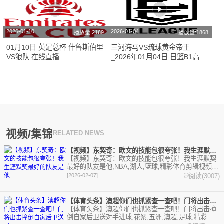
2026-01-10
2026-01-04
播放量:2169
播放量:1868
01月10日 英足总杯 什鲁斯伯里
三河海马VS琉球黄金帝王
VS狼队 在线直播
_2026年01月04日 日篮B1高清
直播
视频/集锦
RELATED NEWS
【视频】东契奇：欧文的技能包很夸张！我生涯默契最好的队友是他
【视频】东契奇：欧文的技能包很夸张！我生涯默契
最好的队友是他,NBA,湖人,篮球,精彩体育剪辑视频在
线播放。本站提供最全的篮球视频足球视频,集锦,录
阅读(3007)
[2026-02-07]
像。
【体育头条】澳超你们也抓紧查一查吧！门将出击撞倒自家后卫送对
【体育头条】澳超你们也抓紧查一查吧！门将出击撞
倒自家后卫送对手进球,花絮,五洲,澳超,足球,精彩体