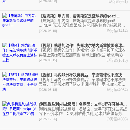
育剪辑视频在线播放。本站提供最全的篮球视频足球
阅读(661)
[2026-01-30]
视频,集锦,录像。
【詹姆斯】甲亢哥：詹姆斯就是篮球界的goat! ...
【詹姆斯】甲亢哥：詹姆斯就是篮球界的goat!
...,NBA,篮球,话题,詹姆斯,综合,精彩体育剪辑视频在
线播放。本站提供最全的篮球视频足球视频,集锦,录
阅读(1414)
[2026-05-15]
像。
【视频】熟悉的动作！先知埃尔纳内斯重披国米球衣再度上演标志性
【视频】熟悉的动作！先知埃尔纳内斯重披国米球衣
再度上演标志性空翻庆祝,意甲,国际米兰,足球,精彩体
育剪辑视频在线播放。本站提供最全的篮球视频足球
阅读(1619)
[2026-06-15]
视频,集锦,录像。
【视频】马内非洲杯决赛赛后：宁愿输球也不愿决赛罢赛，于是我劝
【视频】马内非洲杯决赛赛后：宁愿输球也不愿决赛
罢赛，于是我劝回了队友,利雅得胜利,塞内加尔,英超,
利物浦,足球,精彩体育剪辑视频在线播放。本站提供
阅读(4064)
[2026-03-18]
最全的篮球视频足球视频,集锦,录像。
[利雅得胜利]挑战极限！名场面：去年C罗在芬兰挑战零下20度
[利雅得胜利]挑战极限！名场面：去年C罗在芬兰挑战
零下20度冰浴！,C罗,利雅得胜利,足球,精彩体育剪辑
视频在线播放。本站提供最全的篮球视频足球视频,集
阅读(4603)
[2025-12-26]
锦,录像。