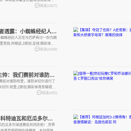
放。本站提供最全的篮球视频足球视
阅读(1927)
【体育头条】六台记者透露：小蜘蛛经纪人正在与巴萨商讨一份为期
小蜘蛛经纪人正在与巴萨商讨一份为期
里竞技,阿根廷,Z原创,足球,精彩体育
全的篮球视频足球视频,集锦,录像。
阅读(4269)
【有道理嘛?】雷霆主帅：我们赛前对谁防哈登，谁防米切尔进行了
赛前对谁防哈登，谁防米切尔进行了
,米切尔,哈登,Z原创,精彩体育剪辑视频
视频足球视频,集锦,录像。
阅读(455)
【集锦】双双出线！ 科特迪瓦和厄瓜多尔球迷赛后共同庆祝！
和厄瓜多尔球迷赛后共同庆祝！,世界
精彩体育剪辑视频在线播放。本站提供最