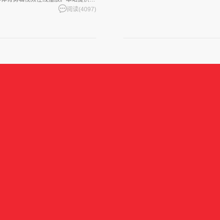
像。
阅读(4097)