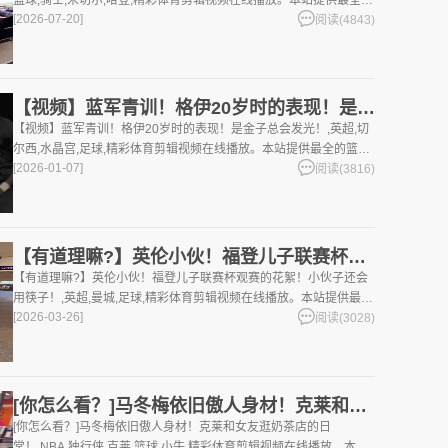
篮球,骑士,米切尔,哈登,精彩体育剪辑视频在线播放。本站提供最全的
[2026-07-20]
篮球视频足球视频,集锦,录像。
阅读(4843)
【视频】蓝军青训！格伊20岁时的表现！是金子总会发光！
【视频】蓝军青训！格伊20岁时的表现！是金子总会发光！,英超,切
尔西,水晶宫,足球,精彩体育剪辑视频在线播放。本站提供最全的篮球
[2026-01-07]
视频足球视频,集锦,录像。
阅读(3816)
【有道理嘛?】英伦小伙！福登儿子联赛杯观赛的花絮！小伙子还会
【有道理嘛?】英伦小伙！福登儿子联赛杯观赛的花絮！小伙子还会
用筷子！,英超,曼城,足球,精彩体育剪辑视频在线播放。本站提供最全
[2026-03-26]
的篮球视频足球视频,集锦,录像。
阅读(3028)
[你怎么看？]马冬梅依旧傲人身材！克莱和女友逛奶茶店的日常！
[你怎么看？]马冬梅依旧傲人身材！克莱和女友逛奶茶店的日
常！,NBA,独行侠,克莱,篮球,小牛,精彩体育剪辑视频在线播放。本站