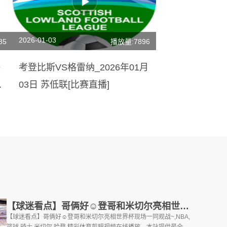
2026-01-03
85
播放量:7896
联
考登比斯VS格雷纳_2026年01月
线
03日 苏低联[比赛直播]
【球迷看点】哥俩好☺️登哥和米切尔亮相世界杯现场一同观战~
【球迷看点】哥俩好☺️登哥和米切尔亮相世界杯现场一同观战~,NBA,