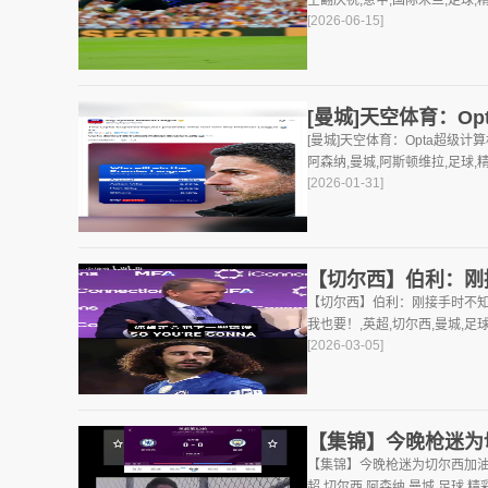
空翻庆祝,意甲,国际米兰,足球
[2026-06-15]
最全的篮球视频足球视频,集锦,
[曼城]天空体育：Opta超级计算
阿森纳,曼城,阿斯顿维拉,足球
[2026-01-31]
最全的篮球视频足球视频,集锦,
【切尔西】伯利：刚接手时不
我也要！,英超,切尔西,曼城,
[2026-03-05]
提供最全的篮球视频足球视频,
【集锦】今晚枪迷为切尔西加油
超,切尔西,阿森纳,曼城,足球