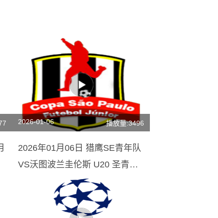
2026-01-06
77
播放量:3496
月
2026年01月06日 猎鹰SE青年队
VS沃图波兰圭伦斯 U20 圣青杯
[免费直播]