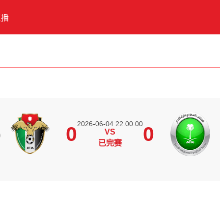
直播
2026-06-04 22:00:00
0
0
VS
0
已完赛