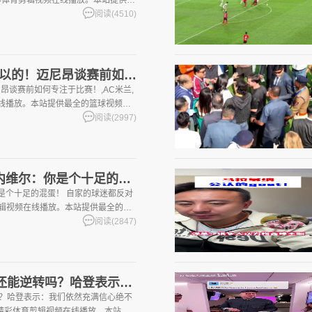
精彩体育剪辑视频在线播放。本站提供最
像。
阅读(4510)
[AC米兰]表达能力可以的！迈尼昂谈赛前如何专注于比赛！
尼昂谈赛前如何专注于比赛！,AC米兰,
在线播放。本站提供最全的篮球视频足
阅读(2997)
[视频]路人疯狂痛骂内维尔：你是个十足的混蛋！ 自家的球迷都
你是个十足的混蛋！ 自家的球迷都反对
育剪辑视频在线播放。本站提供最全的篮
阅读(2847)
[今日视频]0比3落后还能逆转吗？哈登表示：我们依然充满信心
转吗？哈登表示：我们依然充满信心绝不
登,精彩体育剪辑视频在线播放。本站提