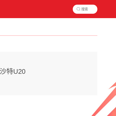

沙特U20