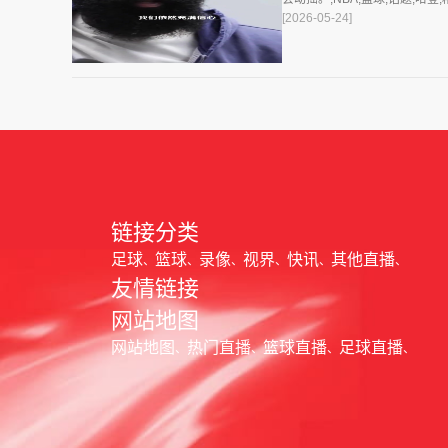
[2026-05-24]
供最全的篮球视频足球视频,集锦
链接分类
足球
篮球
录像
视界
快讯
其他直播
友情链接
网站地图
网站地图
热门直播
篮球直播
足球直播