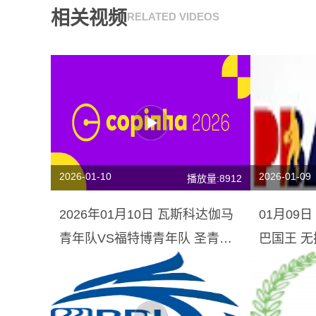
相关视频
RELATED VIDEOS
2026-01-10
2026-01-09
播放量:8912
2026年01月10日 瓦斯科达伽马
01月09
青年队VS福特博青年队 圣青杯
巴国王 
比赛直播