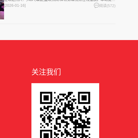
[2026-01-16]
最全的篮球视频足球视频,集锦,录像。
阅读(572)
关注我们