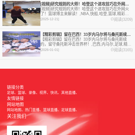
[视频]研究规则的大师！哈登这个进攻技巧在外网火了！篮球博主
[视频]研究规则的大师！哈登这个进攻技巧在外网火
了！篮球博主来解读！,NBA,快船,哈登,篮球,精彩体
育剪辑视频在线播放。本站提供最全的篮球视频足球
阅读(3209)
[2025-12-21]
视频,集锦,录像。
【精彩剪辑】留在巴西！33岁内马尔将与桑托斯续约，留守桑托斯
【精彩剪辑】留在巴西！33岁内马尔将与桑托斯续
约，留守桑托斯冲击世界杯！,巴西,内马尔,足球,精彩
体育剪辑视频在线播放。本站提供最全的篮球视频足
阅读(3165)
[2026-01-01]
球视频,集锦,录像。
链接分类
足球
篮球
录像
视界
快讯
其他直播
友情链接
网站地图
网站地图
热门直播
篮球直播
足球直播
关注我们