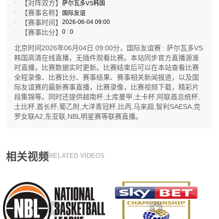
【对阵双方】
萨尔瓦多VS韩国
【赛事名称】
国际友谊
【赛事时间】
2026-06-04 09:00
【赛事比分】
0 : 0
北京时间2026年06月04日 09:00分，国际友谊赛 : 萨尔瓦多VS
韩国高清在线直播，无插件观看比赛。本站同步官方直播源准
时直播，比赛数据实时更新。比赛结束后可以在本站查看比赛
全程录像、比赛比分、赛事结果、赛事相关新闻报道，以及国
际友谊赛的最新赛事直播，比赛录像，比赛视频下载，精彩片
段集锦等。同时还提供越南杯,土库曼甲,土卡杯,阿联酋总统杯,
土比杯,酋长杯,葡乙附,大洋青冠杯,比丙,马来超,智利SAESA,克
罗女联A2,东亚联,NBL明星赛等联赛直播。
相关视频
RELATED VIDEOS