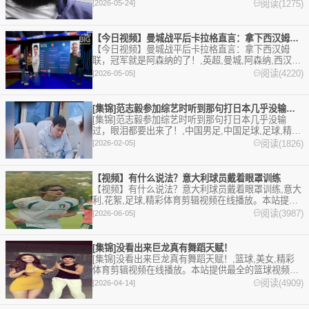
体育剪辑视频在线播放。本站提供最全的篮球视频足
阅读(1275)
[2026-05-24]
球视频,集锦,录像。
【今日视频】曼城战平后卡拉格直言：拿下西汉姆联，冠军就是阿森
【今日视频】曼城战平后卡拉格直言：拿下西汉姆
联，冠军就是阿森纳的了！,英超,曼城,阿森纳,西汉姆
联,足球,精彩体育剪辑视频在线播放。本站提供最全
阅读(4220)
[2026-05-05]
的篮球视频足球视频,集锦,录像。
[集锦]范志毅参加综艺时听到那句打日本几乎没输过，眼泪都要出
[集锦]范志毅参加综艺时听到那句打日本几乎没输
过，眼泪都要出来了！,中国男足,中国足球,足球,精彩
体育剪辑视频在线播放。本站提供最全的篮球视频足
阅读(1826)
[2026-02-05]
球视频,集锦,录像。
【视频】有什么说法？意大利球员戴着眼罩训练
【视频】有什么说法？意大利球员戴着眼罩训练,意大
利,花絮,足球,精彩体育剪辑视频在线播放。本站提供
最全的篮球视频足球视频,集锦,录像。
阅读(3987)
[2026-06-05]
[集锦]没看出来巨龙真有舞蹈天赋！
[集锦]没看出来巨龙真有舞蹈天赋！,篮球,美女,精彩
体育剪辑视频在线播放。本站提供最全的篮球视频足
球视频,集锦,录像。
阅读(4909)
[2026-04-14]