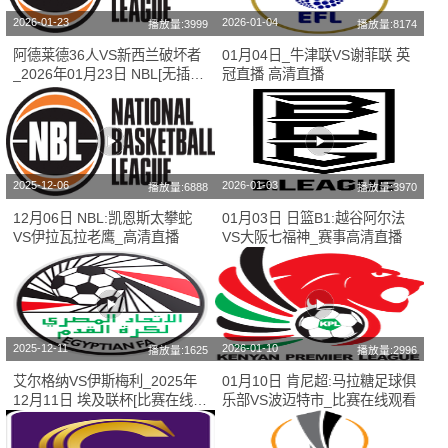
2026-01-23
2026-01-04
播放量:3999
播放量:8174
阿德莱德36人VS新西兰破坏者
01月04日_牛津联VS谢菲联 英
_2026年01月23日 NBL[无插件
冠直播 高清直播
直播]
2025-12-06
2026-01-03
播放量:6888
播放量:3970
12月06日 NBL:凯恩斯太攀蛇
01月03日 日篮B1:越谷阿尔法
VS伊拉瓦拉老鹰_高清直播
VS大阪七福神_赛事高清直播
2025-12-11
2026-01-10
播放量:1625
播放量:2996
艾尔格纳VS伊斯梅利_2025年
01月10日 肯尼超:马拉糖足球俱
12月11日 埃及联杯[比赛在线观
乐部VS波迈特市_比赛在线观看
看]