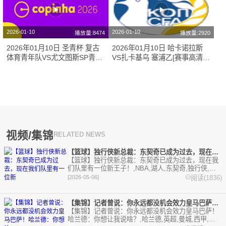
2026-01-10
2026-01-10
播放量:8474
播放量:2920
2026年01月10日 圣青杯 复古
2026年01月10日 哈卡诺拉斯
体育青年队VS尤文图斯SP青年
VS扎卡基乌 塞浦乙[赛事高清直
队[在线直播]
播]
视频/集锦
RELATED NEWS
【篮球】独行侠新总裁：东契奇已成为过去，现在我们队里有一位新
【篮球】独行侠新总裁：东契奇已成为过去，现在我
们队里有一位新王子！,NBA,湖人,东契奇,独行侠,弗
拉格,篮球,小牛,精彩体育剪辑视频在线播放。本站提
阅读(1836)
[2026-05-06]
供最全的篮球视频足球视频,集锦,录像。
【集锦】记者曾说：你永远都没机会效力皇马巴萨！哈兰德：你想让
【集锦】记者曾说：你永远都没机会效力皇马巴萨！
哈兰德：你想让我说啥？,哈兰德,英超,曼城,西甲,皇