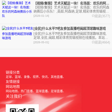
【视频/集锦】艺术天赋这一块！名场面：欢乐的阿森纳赛后小乐队
【视频/集锦】艺术天赋这一块！名场面：欢乐的阿森
纳赛后小乐队！,英超,阿森纳,足球,精彩体育剪辑视频
在线播放。本站提供最全的篮球视频足球视频,集锦,
阅读(3577)
[2026-01-14]
录像。
[全民]什么水平❓️吧友参加直播吧闽超顶球趣味游戏
[全民]什么水平❓️吧友参加直播吧闽超顶球趣味游戏,
足球,全民,闽超,精彩体育剪辑视频在线播放。本站提
供最全的篮球视频足球视频,集锦,录像。
阅读(4664)
[2026-05-01]
链接分类
足球
篮球
录像
视界
快讯
其他直播
友情链接
网站地图
网站地图
热门直播
篮球直播
足球直播
关注我们