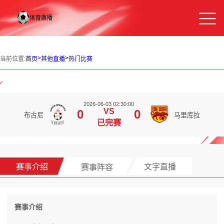
>
>
当前位置:
首页
其他直播
热门比赛
2026-06-03 02:30:00
VS
0
0
布古尼
马里库拉
已完赛
赛事介绍
赛事阵容
文字直播
赛事介绍