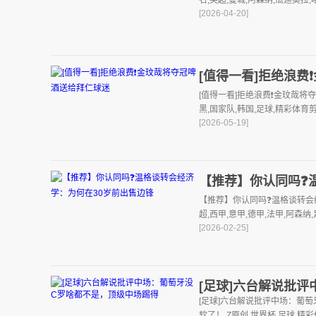
名,英超,曼城,阿森纳,瓜迪奥拉
[2026-04-20]
放。本站提供最全的篮球视频足
[值得一看]拒绝浪费❗️金玟哉将
黑,国家队,韩国,足球,精彩体
[2026-05-19]
球视频足球视频,集锦,录像。
【推荐】你认同吗❓️温格谈转会
超,西甲,意甲,德甲,法甲,阿森
[2026-02-25]
放。本站提供最全的篮球视频足
[足球]六台解说批评中场：葡
软了！,Z原创,世界杯,足球,