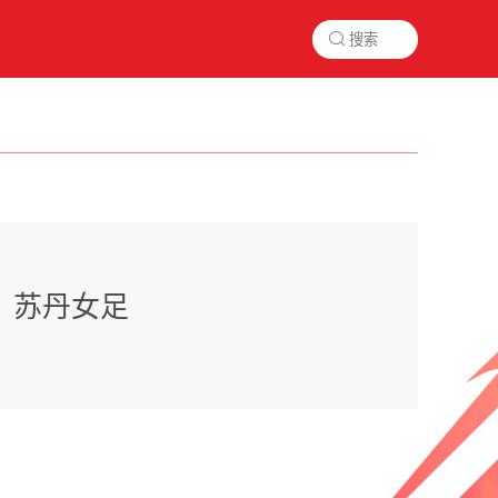

苏丹女足