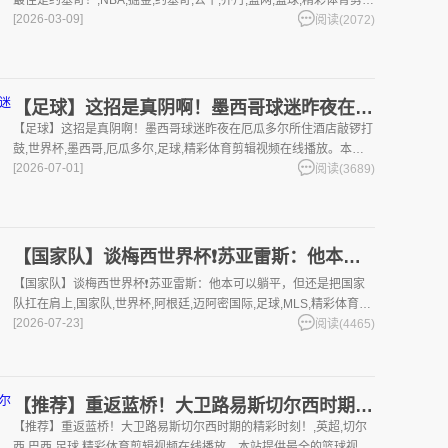
最佳是约基奇！,NBA,掘金,约基奇,公牛,乔丹,篮网,篮球,精彩体育剪辑
[2026-03-09]
视频在线播放。本站提供最全的篮球视频足球视频,集锦,录像。
阅读(2072)
【足球】这招是真阴啊！墨西哥球迷昨夜在厄瓜多尔所住酒店敲锣打
【足球】这招是真阴啊！墨西哥球迷昨夜在厄瓜多尔所住酒店敲锣打
鼓,世界杯,墨西哥,厄瓜多尔,足球,精彩体育剪辑视频在线播放。本站
[2026-07-01]
提供最全的篮球视频足球视频,集锦,录像。
阅读(3689)
【国家队】谈梅西世界杯❗苏亚雷斯：他本可以躺平，但还是把国家
【国家队】谈梅西世界杯❗苏亚雷斯：他本可以躺平，但还是把国家
队扛在肩上,国家队,世界杯,阿根廷,迈阿密国际,足球,MLS,精彩体育剪
[2026-07-23]
辑视频在线播放。本站提供最全的篮球视频足球视频,集锦,录像。
阅读(4465)
【推荐】重返蓝桥！大卫路易斯切尔西时期的精彩时刻！
【推荐】重返蓝桥！大卫路易斯切尔西时期的精彩时刻！,英超,切尔
西,巴西,足球,精彩体育剪辑视频在线播放。本站提供最全的篮球视频