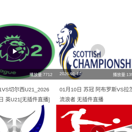
2026-01-10
播放量:7712
播放量:13
VS切尔西U21_2026
01月10日 苏冠 阿布罗斯VS拉
日 英U21[无插件直播]
流浪者 无插件直播