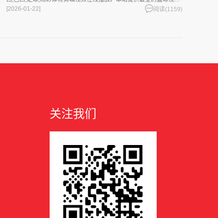
[2026-01-22]
足球视频,集锦,录像。
阅读(1159)
关注我们