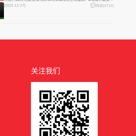
[2025-12-27]
篮球视频足球视频,集锦,录像。
阅读(4733)
关注我们