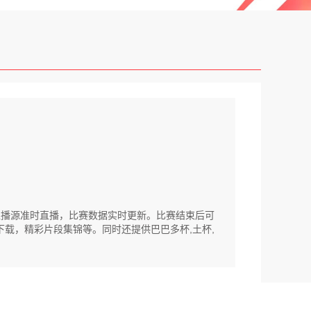
官方直播源准时直播，比赛数据实时更新。比赛结束后可
载，精彩片段集锦等。同时还提供巴巴多杯,土杯,