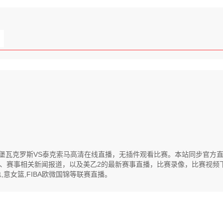
乙2 : 沃思堡瓦克罗斯VS泰克索马高清在线直播，无插件观看比赛。本站同步
、赛事相关新闻报道，以及美乙2的最新赛事直播，比赛录像，比赛视频下
总,意女篮,FIBA欧微国锦等联赛直播。