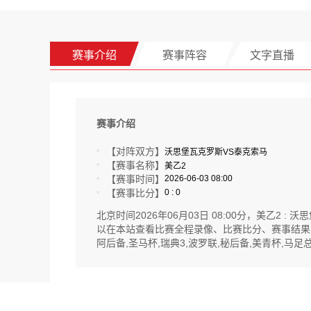
赛事介绍
赛事阵容
文字直播
赛事介绍
【对阵双方】
沃思堡瓦克罗斯VS泰克索马
【赛事名称】
美乙2
【赛事时间】
2026-06-03 08:00
【赛事比分】
0 : 0
北京时间2026年06月03日 08:00分，美
以在本站查看比赛全程录像、比赛比分、赛事结果
阿后备,圣马杯,瑞典3,波罗联,秘后备,美青杯,马足