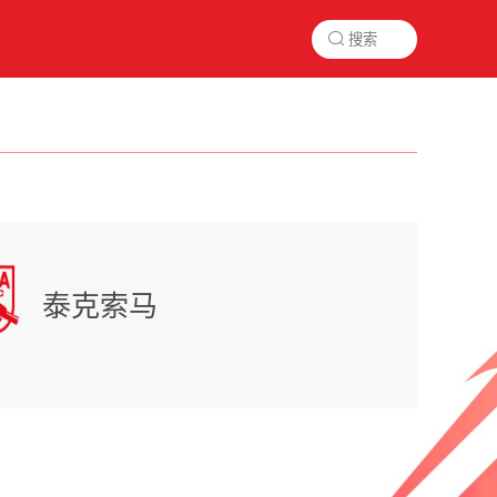

泰克索马