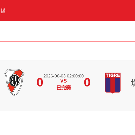
直播
2026-06-03 02:00:00
0
0
VS
已完赛