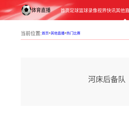
首页
足球
篮球
录像
视界
快讯
其他
当前位置:
>
>
首页
其他直播
热门比赛
河床后备队