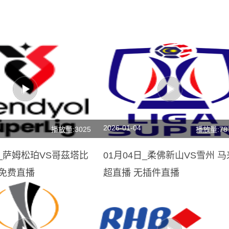
2026-01-04
播放量:3025
播放量:78
日_萨姆松珀VS哥茲塔比
01月04日_柔佛新山VS雪州 马
 免费直播
超直播 无插件直播