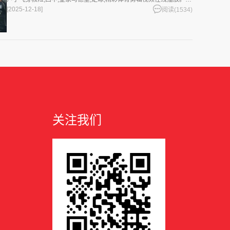
[2025-12-18]
站提供最全的篮球视频足球视频,集锦,录像。
阅读(1534)
关注我们