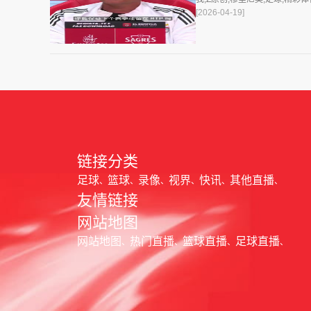
[2026-04-19]
的篮球视频足球视频,集锦,录像
链接分类
足球
篮球
录像
视界
快讯
其他直播
友情链接
网站地图
网站地图
热门直播
篮球直播
足球直播