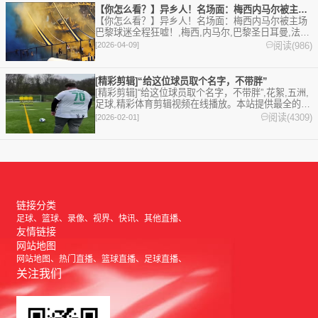
【你怎么看？】异乡人！名场面：梅西内马尔被主场巴黎球迷全程狂
【你怎么看？】异乡人！名场面：梅西内马尔被主场
巴黎球迷全程狂嘘！,梅西,内马尔,巴黎圣日耳曼,法
甲,迈阿密国际,足球,精彩体育剪辑视频在线播放。本
阅读(986)
[2026-04-09]
站提供最全的篮球视频足球视频,集锦,录像。
[精彩剪辑]“给这位球员取个名字，不带胖”
[精彩剪辑]“给这位球员取个名字，不带胖”,花絮,五洲,
足球,精彩体育剪辑视频在线播放。本站提供最全的篮
球视频足球视频,集锦,录像。
阅读(4309)
[2026-02-01]
链接分类
足球
篮球
录像
视界
快讯
其他直播
友情链接
网站地图
网站地图
热门直播
篮球直播
足球直播
关注我们