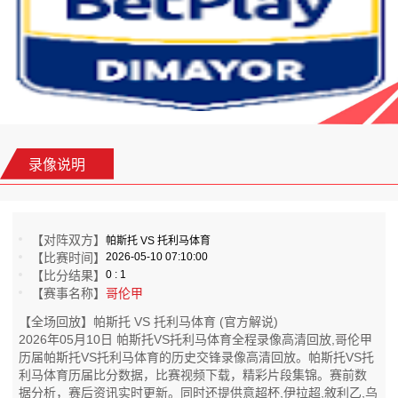
录像说明
【对阵双方】
帕斯托 VS 托利马体育
【比赛时间】
2026-05-10 07:10:00
【比分结果】
0 : 1
【赛事名称】
哥伦甲
【全场回放】帕斯托 VS 托利马体育 (官方解说)
2026年05月10日 帕斯托VS托利马体育全程录像高清回放,哥伦甲
历届帕斯托VS托利马体育的历史交锋录像高清回放。帕斯托VS托
利马体育历届比分数据，比赛视频下载，精彩片段集锦。赛前数
据分析，赛后资讯实时更新。同时还提供意超杯,伊拉超,敘利乙,乌