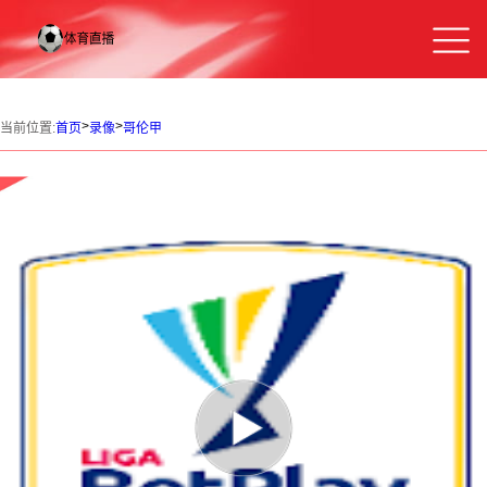
>
>
当前位置:
首页
录像
哥伦甲