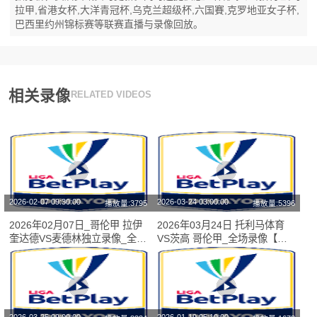
拉甲,省港女杯,大洋青冠杯,乌克兰超级杯,六国賽,克罗地亚女子杯,
巴西里约州锦标赛等联赛直播与录像回放。
相关录像
RELATED VIDEOS
2026-02-07 09:30:00
2026-03-24 03:00:00
播放量:3795
播放量:5396
2026年02月07日_哥伦甲 拉伊
2026年03月24日 托利马体育
奎达德VS麦德林独立录像_全场
VS茨高 哥伦甲_全场录像【视
录像【视频集锦】
频集锦】