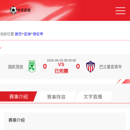
>
>
当前位置:
首页
足球
哥伦甲
2026-06-03 08:30:00
VS
0
0
国民竞技
巴兰基亚青年
已完赛
赛事介绍
赛事阵容
文字直播
赛事介绍