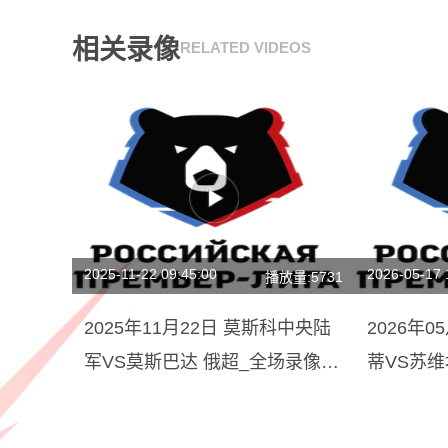
相关录像
RELATED VIDEOS
2025-11-22 09:45:00
2026-05-17 
播放量:5731
2025年11月22日 莫斯科中央陆
2026年
军VS莫斯巴达 俄超_全场录像
蒂VS苏维
【全场回放】
录像【全