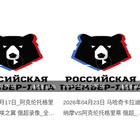
11:00:00
2026-04-23 10:30:00
播放量:1175
播放量:46
05月17日_阿克伦托格里
2026年04月23日 马哈奇卡拉
埃之翼 俄超录像_全场
纳摩VS阿克伦托格里蒂 俄超_
场回放】
场录像【全场回放】