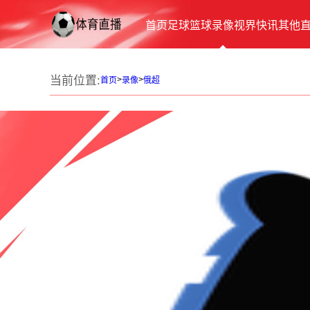
首页
足球
篮球
录像
视界
快讯
其他
当前位置:
>
>
首页
录像
俄超