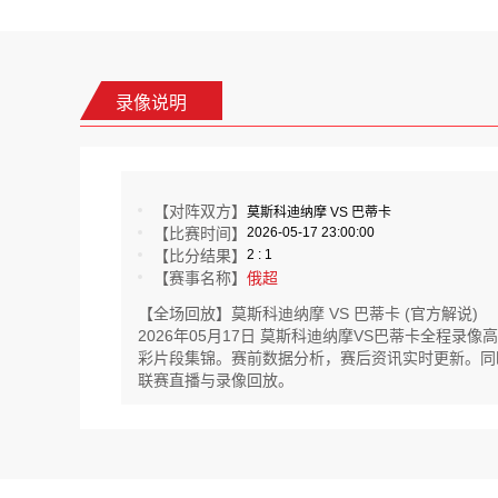
录像说明
【对阵双方】
莫斯科迪纳摩 VS 巴蒂卡
【比赛时间】
2026-05-17 23:00:00
【比分结果】
2 : 1
【赛事名称】
俄超
【全场回放】莫斯科迪纳摩 VS 巴蒂卡 (官方解说)
2026年05月17日 莫斯科迪纳摩VS巴蒂卡全程
彩片段集锦。赛前数据分析，赛后资讯实时更新。同时还提
联赛直播与录像回放。