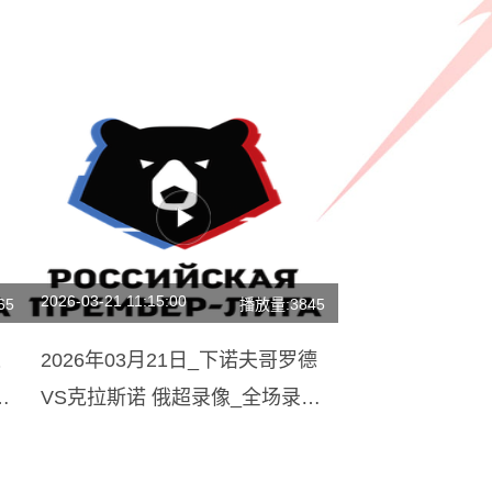
2026-03-21 11:15:00
65
播放量:3845
迪
2026年03月21日_下诺夫哥罗德
全
VS克拉斯诺 俄超录像_全场录像
【视频集锦】