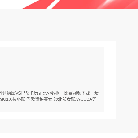
斯科迪纳摩VS巴蒂卡历届比分数据，比赛视频下载，精
19,拉冬联杯,欧资格赛女,澳北部女联,WCUBA等