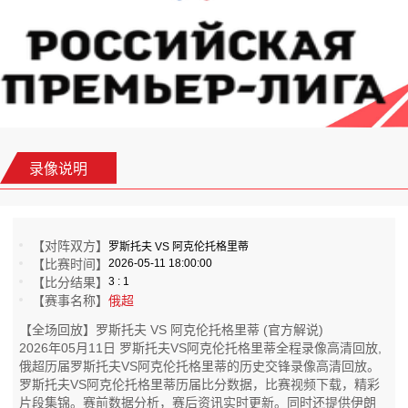
录像说明
【对阵双方】
罗斯托夫 VS 阿克伦托格里蒂
【比赛时间】
2026-05-11 18:00:00
【比分结果】
3 : 1
【赛事名称】
俄超
【全场回放】罗斯托夫 VS 阿克伦托格里蒂 (官方解说)
2026年05月11日 罗斯托夫VS阿克伦托格里蒂全程录像高清回放,
俄超历届罗斯托夫VS阿克伦托格里蒂的历史交锋录像高清回放。
罗斯托夫VS阿克伦托格里蒂历届比分数据，比赛视频下载，精彩
片段集锦。赛前数据分析，赛后资讯实时更新。同时还提供伊朗