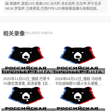
超,希腊杯,澳昆U20,南美U20,马代杯,非女冠杯,厄瓜甲,萨尔瓦多
WLM,罗篮杯,泛美男篮,巴西FPB U20等联赛直播与录像回放。
相关录像
RELATED VIDEOS
2025-11-22 07:00:00
2026-04-12 09:30:00
播放量:3133
播放量:6733
2025年11月22日_俄超 巴蒂卡
2026年04月12日_俄超 马哈奇
VS奥伦堡录像_高清录像【全场
卡拉迪纳摩VS莫火车头录像_全
回放】
场录像【全场回放】